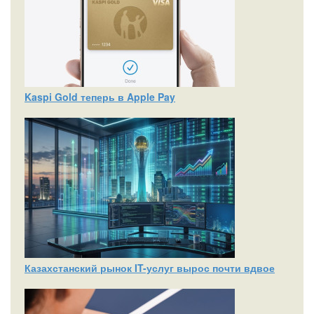
Kaspi Gold теперь в Apple Pay
Казахстанский рынок IT-услуг вырос почти вдвое