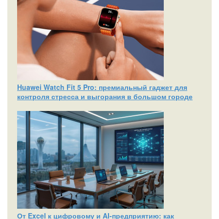
Huawei Watch Fit 5 Pro: премиальный гаджет для
контроля стресса и выгорания в большом городе
От Excel к цифровому и AI‑предприятию: как