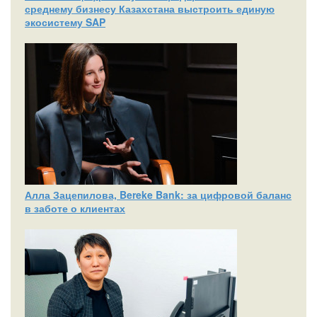
среднему бизнесу Казахстана выстроить единую
экосистему SAP
Алла Зацепилова, Bereke Bank: за цифровой баланс
в заботе о клиентах