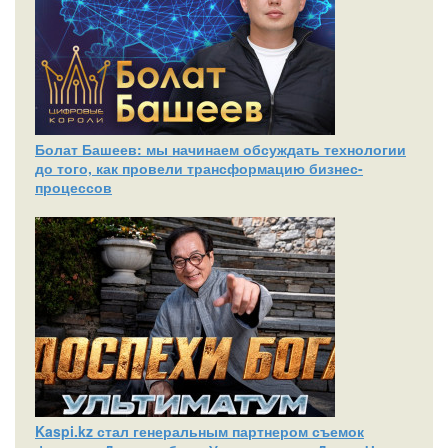
Болат Башеев: мы начинаем обсуждать технологии
до того, как провели трансформацию бизнес-
процессов
Kaspi.kz стал генеральным партнером съемок