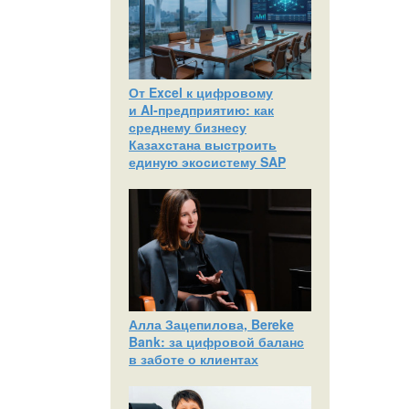
От Excel к цифровому
и AI‑предприятию: как
среднему бизнесу
Казахстана выстроить
единую экосистему SAP
Алла Зацепилова, Bereke
Bank: за цифровой баланс
в заботе о клиентах