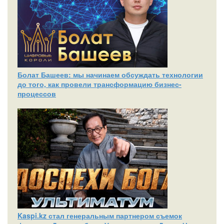
Болат Башеев: мы начинаем обсуждать технологии
до того, как провели трансформацию бизнес-
процессов
Kaspi.kz стал генеральным партнером съемок