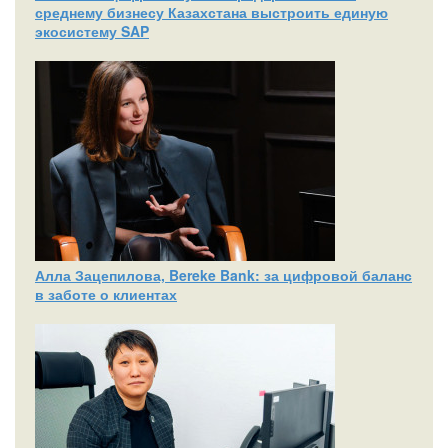
среднему бизнесу Казахстана выстроить единую
экосистему SAP
Алла Зацепилова, Bereke Bank: за цифровой баланс
в заботе о клиентах