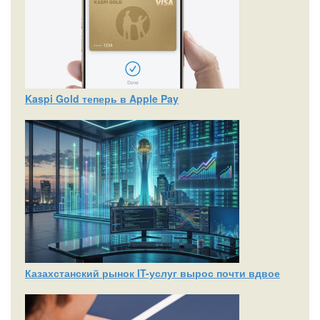
Kaspi Gold теперь в Apple Pay
Казахстанский рынок IT-услуг вырос почти вдвое