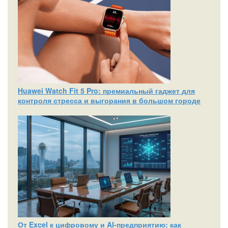
Huawei Watch Fit 5 Pro: премиальный гаджет для
контроля стресса и выгорания в большом городе
От Excel к цифровому и AI‑предприятию: как