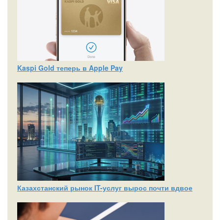
Kaspi Gold теперь в Apple Pay
Казахстанский рынок IT-услуг вырос почти вдвое