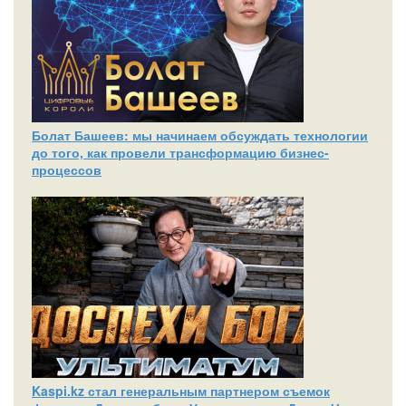
Болат Башеев: мы начинаем обсуждать технологии
до того, как провели трансформацию бизнес-
процессов
Kaspi.kz стал генеральным партнером съемок