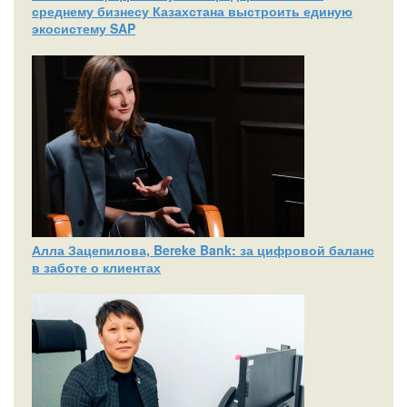
среднему бизнесу Казахстана выстроить единую
экосистему SAP
Алла Зацепилова, Bereke Bank: за цифровой баланс
в заботе о клиентах