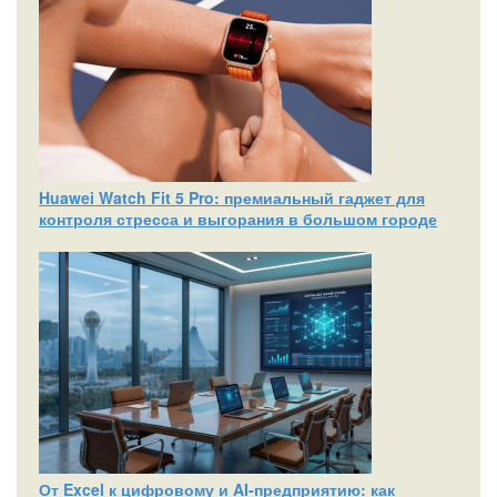
Huawei Watch Fit 5 Pro: премиальный гаджет для
контроля стресса и выгорания в большом городе
От Excel к цифровому и AI‑предприятию: как