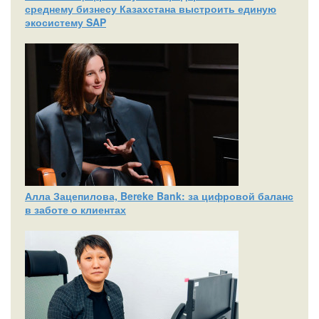
среднему бизнесу Казахстана выстроить единую
экосистему SAP
Алла Зацепилова, Bereke Bank: за цифровой баланс
в заботе о клиентах