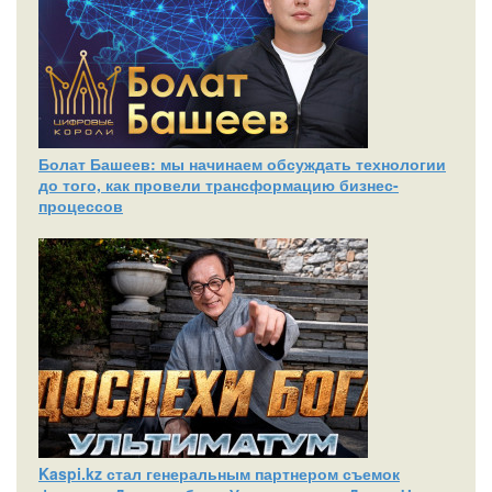
Болат Башеев: мы начинаем обсуждать технологии
до того, как провели трансформацию бизнес-
процессов
Kaspi.kz стал генеральным партнером съемок