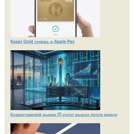
Kaspi Gold теперь в Apple Pay
Казахстанский рынок IT-услуг вырос почти вдвое