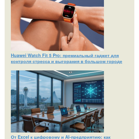
Huawei Watch Fit 5 Pro: премиальный гаджет для
контроля стресса и выгорания в большом городе
От Excel к цифровому и AI‑предприятию: как