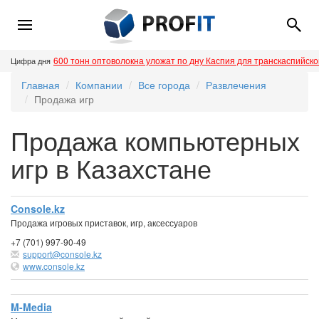
600 тонн оптоволокна уложат по дну Каспия для транскаспийск
Цифра дня
Главная
Компании
Все города
Развлечения
Продажа игр
Продажа компьютерных
игр в Казахстане
Console.kz
Продажа игровых приставок, игр, аксессуаров
+7 (701) 997-90-49
support@console.kz
www.console.kz
M-Media