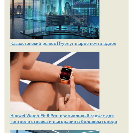
Казахстанский рынок IT-услуг вырос почти вдвое
Huawei Watch Fit 5 Pro: премиальный гаджет для
контроля стресса и выгорания в большом городе