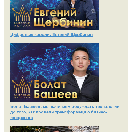
Цифровые короли: Евгений Щербинин
Болат Башеев: мы начинаем обсуждать технологии
до того, как провели трансформацию бизнес-
процессов