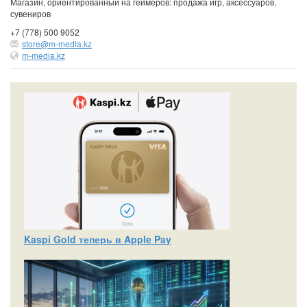
Магазин, ориентированный на геймеров: продажа игр, аксессуаров,
сувениров
+7 (778) 500 9052
store@m-media.kz
m-media.kz
Kaspi Gold теперь в Apple Pay