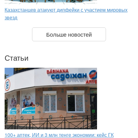
Казахстанцев атакуют дипфейки с участием мировых
звезд
Больше новостей
Статьи
100+ аптек, ИИ и 3 млн тенге экономии: кейс ГК