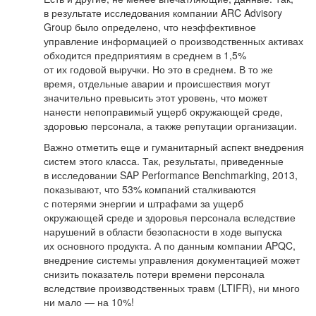
в результате исследования компании ARC Advisory
Group было определено, что неэффективное
управление информацией о производственных активах
обходится предприятиям в среднем в 1,5%
от их годовой выручки. Но это в среднем. В то же
время, отдельные аварии и происшествия могут
значительно превысить этот уровень, что может
нанести непоправимый ущерб окружающей среде,
здоровью персонала, а также репутации организации.
Важно отметить еще и гуманитарный аспект внедрения
систем этого класса. Так, результаты, приведенные
в исследовании SAP Performance Benchmarking, 2013,
показывают, что 53% компаний сталкиваются
с потерями энергии и штрафами за ущерб
окружающей среде и здоровья персонала вследствие
нарушений в области безопасности в ходе выпуска
их основного продукта. А по данным компании APQC,
внедрение системы управления документацией может
снизить показатель потери времени персонала
вследствие производственных травм (LTIFR), ни много
ни мало — на 10%!