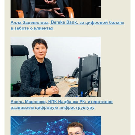
Алла Зацепилова, Bereke Bank: за цифровой баланс
в заботе о клиентах
Асель Марченко, НПК Нацбанка РК: итеративно
развиваем цифровую инфраструктуру