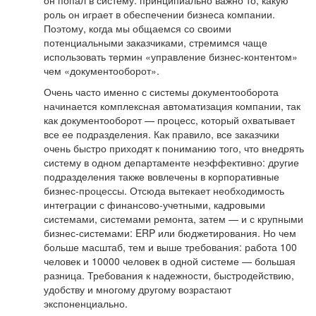
роль он играет в обеспечении бизнеса компании.
Поэтому, когда мы общаемся со своими
потенциальными заказчиками, стремимся чаще
использовать термин «управление бизнес-контентом»
чем «документооборот».
Очень часто именно с системы документооборота
начинается комплексная автоматизация компании, так
как документооборот — процесс, который охватывает
все ее подразделения. Как правило, все заказчики
очень быстро приходят к пониманию того, что внедрять
систему в одном департаменте неэффективно: другие
подразделения также вовлечены в корпоративные
бизнес-процессы. Отсюда вытекает необходимость
интеграции с финансово-учетными, кадровыми
системами, системами ремонта, затем — и с крупными
бизнес-системами: ERP или бюджетирования. Но чем
больше масштаб, тем и выше требования: работа 100
человек и 10000 человек в одной системе — большая
разница. Требования к надежности, быстродействию,
удобству и многому другому возрастают
экспоненциально.