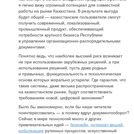
я лично вижу огромный потенциал для совместной
работы на рынке Казахстана. В результате выгода
будет общей — казахстанские пользователи смогут
получить современный, локализованный,
промышленный продукт, обеспечивающий
потребности крупного бизнеса Республики
в управлении организационно-распорядительными
документами.
Понятно ведь, что наиболее высокий риск возникает
не при использовании зарубежных решений, а при
использовании решений, пусть даже родных
и привычных, функциональность и технологическая
основа которых морально устарели. Где гарантия, что
такие системы, даже весьма распространенные
на казахстанском рынке, будут соответствовать
требованиям новой, цифровой экономики?
Было бы закономерно, если бы наши читатели
поинтересовались — а почему вдруг документооборот?
Сейчас в мире технологий много и других
привлекательных идей —
блокчейн
,
интернет вещей
,
роботизация
рутинных процессов, искусственный