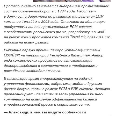
Профессионально занимается внедрением промышленных
систем документооборота с 1994 года. Работает
в должности директора по развитию направления ECM
компании TerraLink с 2009 года. Отвечает за адаптацию
продуктовых линеек промышленных ЕСМ-систем
к особенностям российского рынка, разработку и вывод
на рынок новых продуктов компании TerraLink, организацию
работы на новых рынках.
Выполнил первую промышленную установку системы
OpenText на территории Республики Казахстан. Автор
ряда коммерческих продуктов по автоматизации
делопроизводства в соответствии с требованиями
российского законодательства.
В настоящее время специализируется на задачах
управления финансовыми, кадровыми, медиа и другими
бизнес-документами в рамках ECM и ERP-систем. Активно
пропагандирует идеи влияния задач управления бизнес-
контентом на повышение эффективности бизнеса
в профессиональной прессе и социальных сетях.
— Александр, в чем вы видите особенности