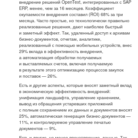
внедрение решений OpenText, интегрированных с SAP
ERP, менее, чем за 16 месяцев. Коэффициент
окупаемости внедрения составил (ROI) 68% за три
месяца. Часто простые, но технологически правильно
реализованные решения, дают наиболее быстрый
и заметный эффект. Так, удаленный доступ к архивам
бизнес-документов, отчетам, аналитике,
реализованный с помощью мобильных устройств, внес
29% вклада в эффективность внедрения,
а автоматизация обработки получаемых
и выставляемых счетов, включая получаемую
в результате этого оптимизацию процессов закупок
и поставок — 26%.
Есть и другие аспекты, которые вносят заметный вклад
в экономическую эффективность внедрений:
унификация ландшафта, управление хранением,
вывод из обращения устаревших приложений
с полным сохранением их данных и документов вносят
25%, автоматическая генерация бизнес-документов —
11%, и контролируемое управление печатью
документов — 9%.
Есть и другие, не менее впечатляющие, данные. Так,