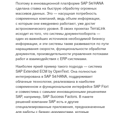
Поэтому в инновационной платформе SAP S4/HANA
сделана ставка на быструю обработку огромных
массивов данных. Это — насущная потребность
современных компаний, ведь объем информации,
с которым они ежедневно работают, уже достиг
астрономического уровня. В своих проектах TerraLink
исходит из того, что системы документооборота —
один из важнейших источников необходимой бизнесу
информации, и эти системы также развиваются по пути
наращивания скорости, функциональности обработки
документов, производительности управления потоками
работ и взаимодействия с ERP-системами.
Наиболее яркий пример такого подхода — система
SAP Extended ECM by OpenText. Она полностью
интегрирована в SAP S4/HANA, поддерживает
облачные технологии, реализована в наиболее
современном и функциональном интерфейсе SAP Fiori
и совместима с самыми инновационными решениями
SAP, например, SAP Success Factors. В пакете
решений компании SAP есть и другие
специализированные приложения, предназначенные
для работы с бизнес-документами, которые