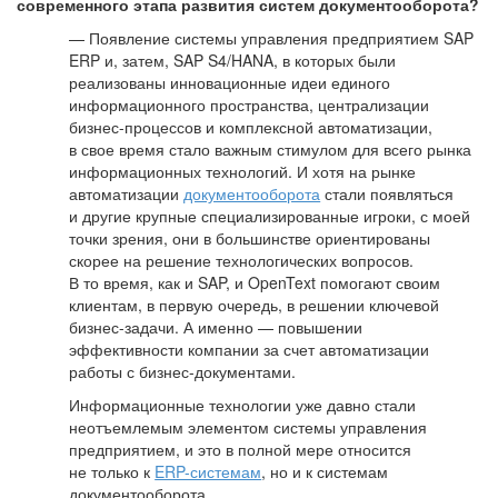
современного этапа развития систем документооборота?
— Появление системы управления предприятием SAP
ERP и, затем, SAP S4/HANA, в которых были
реализованы инновационные идеи единого
информационного пространства, централизации
бизнес-процессов и комплексной автоматизации,
в свое время стало важным стимулом для всего рынка
информационных технологий. И хотя на рынке
автоматизации
документооборота
стали появляться
и другие крупные специализированные игроки, с моей
точки зрения, они в большинстве ориентированы
скорее на решение технологических вопросов.
В то время, как и SAP, и OpenText помогают своим
клиентам, в первую очередь, в решении ключевой
бизнес-задачи. А именно — повышении
эффективности компании за счет автоматизации
работы с бизнес-документами.
Информационные технологии уже давно стали
неотъемлемым элементом системы управления
предприятием, и это в полной мере относится
не только к
ERP-системам
, но и к системам
документооборота.