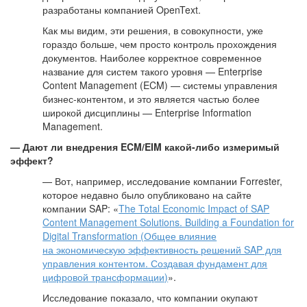
разработаны компанией OpenText.
Как мы видим, эти решения, в совокупности, уже
гораздо больше, чем просто контроль прохождения
документов. Наиболее корректное современное
название для систем такого уровня — Enterprise
Content Management (ECM) — системы управления
бизнес-контентом, и это является частью более
широкой дисциплины — Enterprise Information
Management.
— Дают ли внедрения ECM/EIM какой-либо измеримый
эффект?
— Вот, например, исследование компании Forrester,
которое недавно было опубликовано на сайте
компании SAP: «
The Total Economic Impact of SAP
Content Management Solutions. Building a Foundation for
Digital Transformation (Общее влияние
на экономическую эффективность решений SAP для
управления контентом. Создавая фундамент для
цифровой трансформации)
».
Исследование показало, что компании окупают