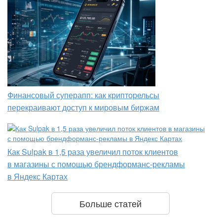
Финансовый суперапп: как крипторельсы
перекраивают доступ к мировым биржам
Как Sulpak в 1,5 раза увеличил поток клиентов
в магазины с помощью брендформанс-рекламы
в Яндекс Картах
Больше статей