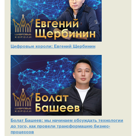
Цифровые короли: Евгений Щербинин
Болат Башеев: мы начинаем обсуждать технологии
до того, как провели трансформацию бизнес-
процессов