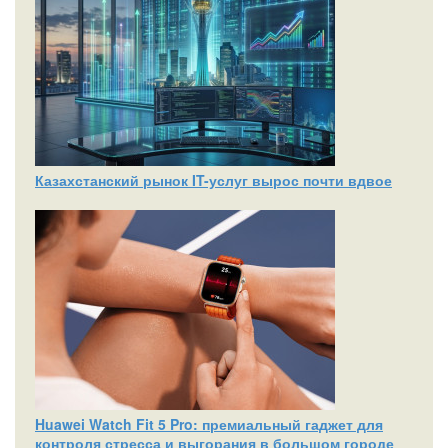
Казахстанский рынок IT-услуг вырос почти вдвое
Huawei Watch Fit 5 Pro: премиальный гаджет для
контроля стресса и выгорания в большом городе