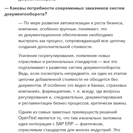
— Каковы потребности современных заказчиков систем
документооборота?
— По мере развития автоматизации и роста бизнеса,
компании, особенно крупные, понимают, что
их документационное обеспечение необходимо
выстроить как процесс, сопровождающий всю цепочку
создания дополнительной стоимости.
Усиление госрегулирования, появление новых
отраслевых и региональных стандартов — все это
подталкивает к развитию систем документооборота.
Ведь, если посмотреть непредвзято, ни один из этапов
цепочки добавленной стоимости не обходится без
документов. И особенно это видно в банках, страховых
компаниях, фармацевтике, т. е. всюду, где вопросы
регулирования и, следовательно, документирования
и регламентации бизнес-процессов, критически важны.
Одним из самых заметных преимуществ решений
OpenText является то, что там изначально заложена
идея интеграции с SAP ERP — фактически,
отраслевым стандартом для многих индустрий. Это