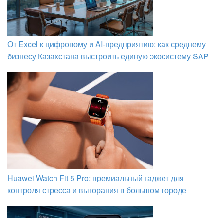
От Excel к цифровому и AI‑предприятию: как среднему
бизнесу Казахстана выстроить единую экосистему SAP
Huawei Watch Fit 5 Pro: премиальный гаджет для
контроля стресса и выгорания в большом городе