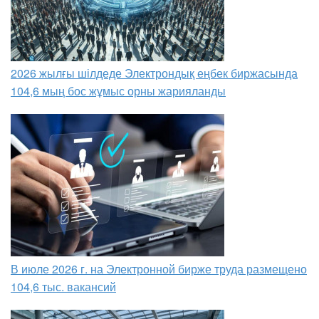
2026 жылғы шілдеде Электрондық еңбек биржасында
104,6 мың бос жұмыс орны жарияланды
В июле 2026 г. на Электронной бирже труда размещено
104,6 тыс. вакансий