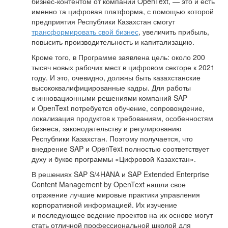
бизнес-контентом от компании OpenText, — это и есть
именно та цифровая платформа, с помощью которой
предприятия Республики Казахстан смогут
трансформировать свой бизнес
, увеличить прибыль,
повысить производительность и капитализацию.
Кроме того, в Программе заявлена цель: около 200
тысяч новых рабочих мест в цифровом секторе к 2021
году. И это, очевидно, должны быть казахстанские
высококвалифицированные кадры. Для работы
с инновационными решениями компаний SAP
и OpenText потребуется обучение, сопровождение,
локализация продуктов к требованиям, особенностям
бизнеса, законодательству и регулированию
Республики Казахстан. Поэтому получается, что
внедрение SAP и OpenText полностью соответствует
духу и букве программы «Цифровой Казахстан».
В решениях SAP S/4HANA и SAP Extended Enterprise
Content Management by OpenText нашли свое
отражение лучшие мировые практики управления
корпоративной информацией. Их изучение
и последующее ведение проектов на их основе могут
стать отличной профессиональной школой для