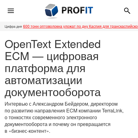
600 тонн оптоволокна уложат по дну Каспия для транскаспийск
Цифра дня
OpenText Extended
ECM — цифровая
платформа для
автоматизации
документооборота
Интервью с Александром Бейдером, директором
по развитию направления ECM компании TerraLink,
о тонкостях современного электронного
документооборота и почему он превращается
в «бизнес-контент».