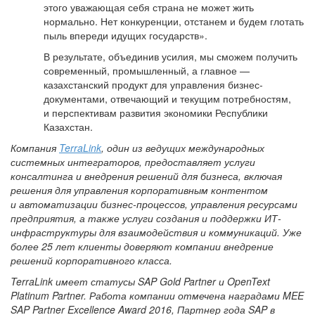
этого уважающая себя страна не может жить
нормально. Нет конкуренции, отстанем и будем глотать
пыль впереди идущих государств».
В результате, объединив усилия, мы сможем получить
современный, промышленный, а главное —
казахстанский продукт для управления бизнес-
документами, отвечающий и текущим потребностям,
и перспективам развития экономики Республики
Казахстан.
Компания
TerraLink
, один из ведущих международных
системных интеграторов, предоставляет услуги
консалтинга и внедрения решений для бизнеса, включая
решения для управления корпоративным контентом
и автоматизации бизнес-процессов, управления ресурсами
предприятия, а также услуги создания и поддержки ИТ-
инфраструктуры для взаимодействия и коммуникаций. Уже
более 25 лет клиенты доверяют компании внедрение
решений корпоративного класса.
TerraLink имеет
статусы
SAP Gold Partner и
OpenText
Platinum Partner. Работа
компании
отмечена
наградами
MEE
SAP Partner Excellence Award 2016, Партнер
года
SAP в