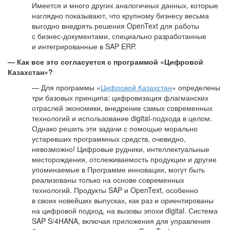
Имеется и много других аналогичных данных, которые
наглядно показывают, что крупному бизнесу весьма
выгодно внедрять решения OpenText для работы
с бизнес-документами, специально разработанные
и интегрированные в SAP ERP.
— Как все это согласуется с программой «Цифровой
Казахстан»?
— Для программы «
Цифровой Казахстан
» определены
три базовых принципа: цифровизация флагманских
отраслей экономики, внедрение самых современных
технологий и использование digital-подхода в целом.
Однако решить эти задачи с помощью морально
устаревших программных средств, очевидно,
невозможно! Цифровые рудники, интеллектуальные
месторождения, отслеживаемость продукции и другие
упоминаемые в Программе инновации, могут быть
реализованы только на основе современных
технологий. Продукты SAP и OpenText, особенно
в своих новейших выпусках, как раз и ориентированы
на цифровой подход, на вызовы эпохи digital. Система
SAP S/4HANA, включая приложения для управления