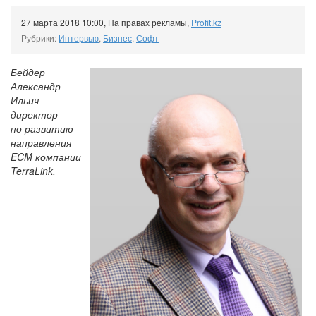
27 марта 2018 10:00
,
На правах рекламы
,
Profit.kz
Рубрики:
Интервью
,
Бизнес
,
Софт
Бейдер
Александр
Ильич —
директор
по развитию
направления
ECM компании
TerraLink.