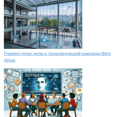
Freedom купил долю в технологической компании Bilim
Group