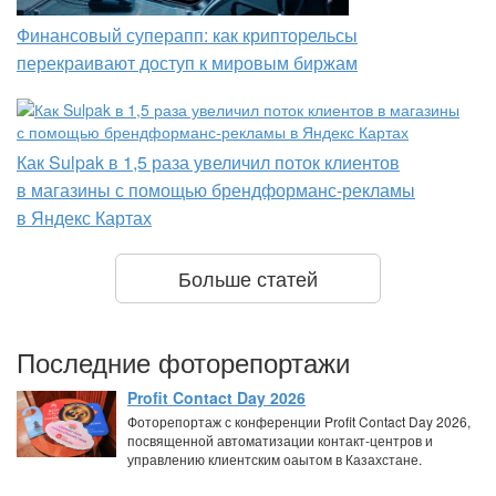
Финансовый суперапп: как крипторельсы
перекраивают доступ к мировым биржам
Как Sulpak в 1,5 раза увеличил поток клиентов
в магазины с помощью брендформанс-рекламы
в Яндекс Картах
Больше статей
Последние фоторепортажи
Profit Contact Day 2026
Фоторепортаж с конференции Profit Contact Day 2026,
посвященной автоматизации контакт-центров и
управлению клиентским оаытом в Казахстане.