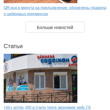
QR-код и минута на предъявление: обновлены правила
о цифровых документах
Больше новостей
Статьи
100+ аптек, ИИ и 3 млн тенге экономии: кейс ГК