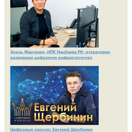
Асель Марченко, НПК Нацбанка РК: итеративно
развиваем цифровую инфраструктуру
Цифровые короли: Евгений Щербинин