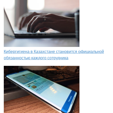
Кибергигиена в Казахстане становится официальной
обязанностью каждого сотрудника