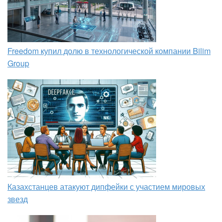
Freedom купил долю в технологической компании Bilim
Group
Казахстанцев атакуют дипфейки с участием мировых
звезд