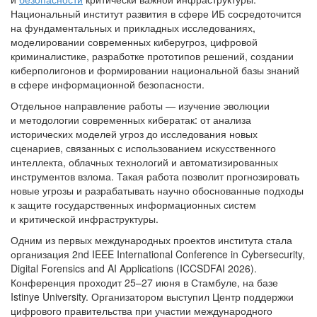
Национальный институт развития в сфере ИБ сосредоточится
на фундаментальных и прикладных исследованиях,
моделировании современных киберугроз, цифровой
криминалистике, разработке прототипов решений, создании
киберполигонов и формировании национальной базы знаний
в сфере информационной безопасности.
Отдельное направление работы — изучение эволюции
и методологии современных кибератак: от анализа
исторических моделей угроз до исследования новых
сценариев, связанных с использованием искусственного
интеллекта, облачных технологий и автоматизированных
инструментов взлома. Такая работа позволит прогнозировать
новые угрозы и разрабатывать научно обоснованные подходы
к защите государственных информационных систем
и критической инфраструктуры.
Одним из первых международных проектов института стала
организация 2nd IEEE International Conference in Cybersecurity,
Digital Forensics and AI Applications (ICCSDFAI 2026).
Конференция проходит 25–27 июня в Стамбуле, на базе
Istinye University. Организатором выступил Центр поддержки
цифрового правительства при участии международного