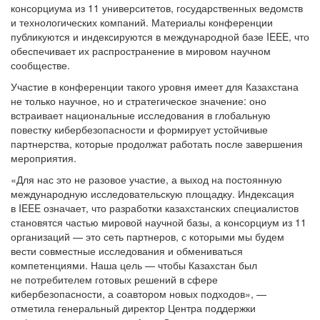
консорциума из 11 университетов, государственных ведомств
и технологических компаний. Материалы конференции
публикуются и индексируются в международной базе IEEE, что
обеспечивает их распространение в мировом научном
сообществе.
Участие в конференции такого уровня имеет для Казахстана
не только научное, но и стратегическое значение: оно
встраивает национальные исследования в глобальную
повестку кибербезопасности и формирует устойчивые
партнерства, которые продолжат работать после завершения
мероприятия.
«Для нас это не разовое участие, а выход на постоянную
международную исследовательскую площадку. Индексация
в IEEE означает, что разработки казахстанских специалистов
становятся частью мировой научной базы, а консорциум из 11
организаций — это сеть партнеров, с которыми мы будем
вести совместные исследования и обмениваться
компетенциями. Наша цель — чтобы Казахстан был
не потребителем готовых решений в сфере
кибербезопасности, а соавтором новых подходов», —
отметила генеральный директор Центра поддержки