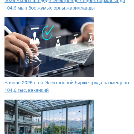
2026 жылғы шілдеде Электрондық еңбек биржасында
104,6 мың бос жұмыс орны жарияланды
В июле 2026 г. на Электронной бирже труда размещено
104,6 тыс. вакансий