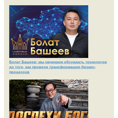
Болат Башеев: мы начинаем обсуждать технологии
до того, как провели трансформацию бизнес-
процессов