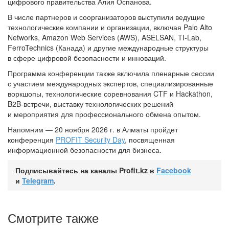
цифрового правительства Алия Оспанова.
В числе партнеров и соорганизаторов выступили ведущие
технологические компании и организации, включая Palo Alto
Networks, Amazon Web Services (AWS), ASELSAN, TI-Lab,
FerroTechnics (Канада) и другие международные структуры
в сфере цифровой безопасности и инноваций.
Программа конференции также включила пленарные сессии
с участием международных экспертов, специализированные
воркшопы, технологические соревнования CTF и Hackathon,
B2B-встречи, выставку технологических решений
и мероприятия для профессионального обмена опытом.
Напомним — 20 ноября 2026 г. в Алматы пройдет
конференция
PROFIT Security Day
, посвященная
информационной безопасности для бизнеса.
Подписывайтесь на каналы Profit.kz в
Facebook
и
Telegram
.
Смотрите также