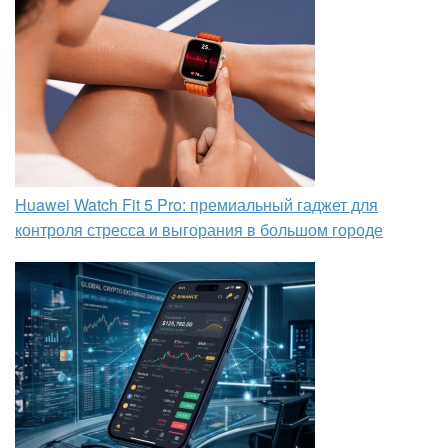
Huawei Watch Fit 5 Pro: премиальный гаджет для
контроля стресса и выгорания в большом городе