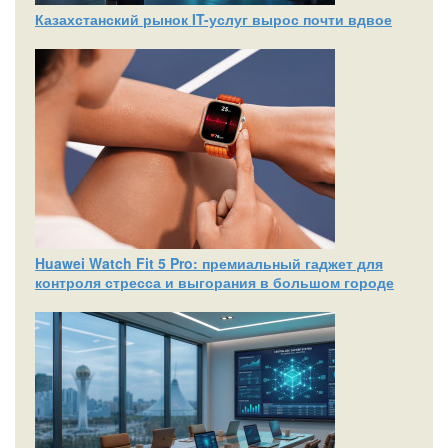
Казахстанский рынок IT-услуг вырос почти вдвое
Huawei Watch Fit 5 Pro: премиальный гаджет для
контроля стресса и выгорания в большом городе